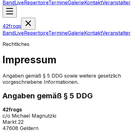
Band
Live
Repertoire
Termine
Galerie
Kontakt
Veranstalter
42frogs
Band
Live
Repertoire
Termine
Galerie
Kontakt
Veranstalter
Rechtliches
Impressum
Angaben gemäß § 5 DDG sowie weitere gesetzlich
vorgeschriebene Informationen.
Angaben gemäß § 5 DDG
42frogs
c/o Michael Magnutzki
Markt 22
47608 Geldern