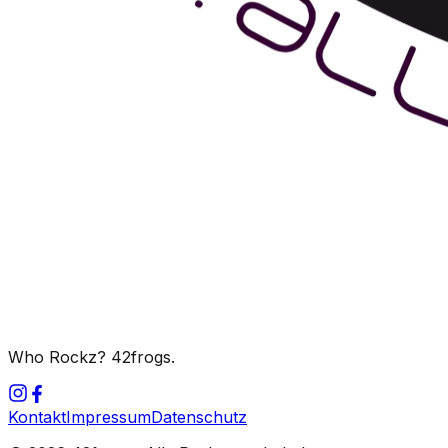
Who Rockz? 42frogs.
Kontakt
Impressum
Datenschutz